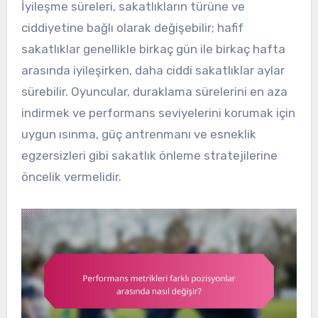
İyileşme süreleri, sakatlıkların türüne ve
ciddiyetine bağlı olarak değişebilir; hafif
sakatlıklar genellikle birkaç gün ile birkaç hafta
arasında iyileşirken, daha ciddi sakatlıklar aylar
sürebilir. Oyuncular, duraklama sürelerini en aza
indirmek ve performans seviyelerini korumak için
uygun ısınma, güç antrenmanı ve esneklik
egzersizleri gibi sakatlık önleme stratejilerine
öncelik vermelidir.