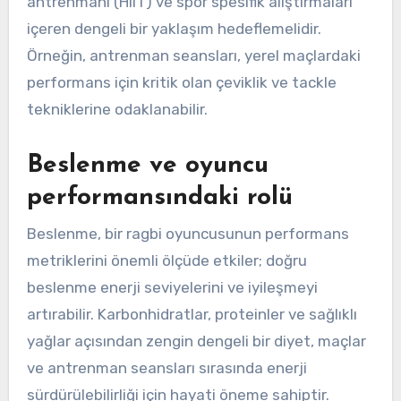
antrenmanı (HIIT) ve spor spesifik alıştırmaları
içeren dengeli bir yaklaşım hedeflemelidir.
Örneğin, antrenman seansları, yerel maçlardaki
performans için kritik olan çeviklik ve tackle
tekniklerine odaklanabilir.
Beslenme ve oyuncu
performansındaki rolü
Beslenme, bir ragbi oyuncusunun performans
metriklerini önemli ölçüde etkiler; doğru
beslenme enerji seviyelerini ve iyileşmeyi
artırabilir. Karbonhidratlar, proteinler ve sağlıklı
yağlar açısından zengin dengeli bir diyet, maçlar
ve antrenman seansları sırasında enerji
sürdürülebilirliği için hayati öneme sahiptir.