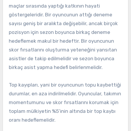
maçlar sırasında yaptığı katkının hayati
göstergeleridir. Bir oyuncunun attığı deneme
sayısı geniş bir aralıkta değişebilir, ancak birçok
pozisyon için sezon boyunca birkaç deneme
hedeflemek makul bir hedeftir. Bir oyuncunun
skor fırsatlarını oluşturma yeteneğini yansıtan
asistler de takip edilmelidir ve sezon boyunca
birkaç asist yapma hedefi belirlenmelidir.
Top kayıpları, yani bir oyuncunun topu kaybettiği
durumlar, en aza indirilmelidir. Oyuncular, takımın
momentumunu ve skor fırsatlarını korumak için
toplam mülkiyetin %5’inin altında bir top kaybı
oranı hedeflemelidir.