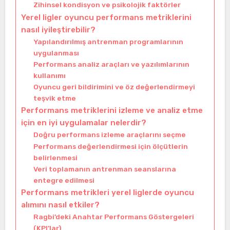
Zihinsel kondisyon ve psikolojik faktörler
Yerel ligler oyuncu performans metriklerini
nasıl iyileştirebilir?
Yapılandırılmış antrenman programlarının
uygulanması
Performans analiz araçları ve yazılımlarının
kullanımı
Oyuncu geri bildirimini ve öz değerlendirmeyi
teşvik etme
Performans metriklerini izleme ve analiz etme
için en iyi uygulamalar nelerdir?
Doğru performans izleme araçlarını seçme
Performans değerlendirmesi için ölçütlerin
belirlenmesi
Veri toplamanın antrenman seanslarına
entegre edilmesi
Performans metrikleri yerel liglerde oyuncu
alımını nasıl etkiler?
Ragbi’deki Anahtar Performans Göstergeleri
(KPI’lar)