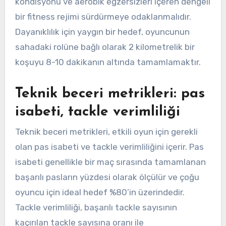
kondisyonu ve aerobik egzersizleri içeren dengeli
bir fitness rejimi sürdürmeye odaklanmalıdır.
Dayanıklılık için yaygın bir hedef, oyuncunun
sahadaki rolüne bağlı olarak 2 kilometrelik bir
koşuyu 8-10 dakikanın altında tamamlamaktır.
Teknik beceri metrikleri: pas
isabeti, tackle verimliliği
Teknik beceri metrikleri, etkili oyun için gerekli
olan pas isabeti ve tackle verimliliğini içerir. Pas
isabeti genellikle bir maç sırasında tamamlanan
başarılı pasların yüzdesi olarak ölçülür ve çoğu
oyuncu için ideal hedef %80’in üzerindedir.
Tackle verimliliği, başarılı tackle sayısının
kaçırılan tackle sayısına oranı ile