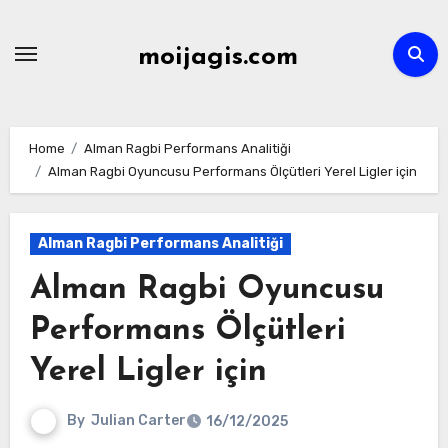
Skip
to
moijagis.com
content
Home
Alman Ragbi Performans Analitiği
Alman Ragbi Oyuncusu Performans Ölçütleri Yerel Ligler için
Alman Ragbi Performans Analitiği
Alman Ragbi Oyuncusu
Performans Ölçütleri
Yerel Ligler için
By
Julian Carter
16/12/2025