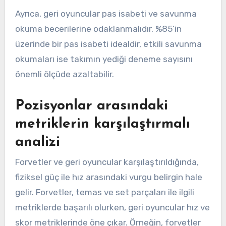
Ayrıca, geri oyuncular pas isabeti ve savunma
okuma becerilerine odaklanmalıdır. %85’in
üzerinde bir pas isabeti idealdir, etkili savunma
okumaları ise takımın yediği deneme sayısını
önemli ölçüde azaltabilir.
Pozisyonlar arasındaki
metriklerin karşılaştırmalı
analizi
Forvetler ve geri oyuncular karşılaştırıldığında,
fiziksel güç ile hız arasındaki vurgu belirgin hale
gelir. Forvetler, temas ve set parçaları ile ilgili
metriklerde başarılı olurken, geri oyuncular hız ve
skor metriklerinde öne çıkar. Örneğin, forvetler