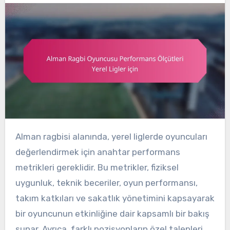
Alman ragbisi alanında, yerel liglerde oyuncuları
değerlendirmek için anahtar performans
metrikleri gereklidir. Bu metrikler, fiziksel
uygunluk, teknik beceriler, oyun performansı,
takım katkıları ve sakatlık yönetimini kapsayarak
bir oyuncunun etkinliğine dair kapsamlı bir bakış
sunar. Ayrıca, farklı pozisyonların özel talepleri