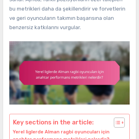
bu metrikleri daha da şekillendirir ve forvetlerin
ve geri oyuncuların takımın başarısına olan
benzersiz katkılarını vurgular.
Key sections in the article:
Yerel liglerde Alman ragbi oyuncuları için