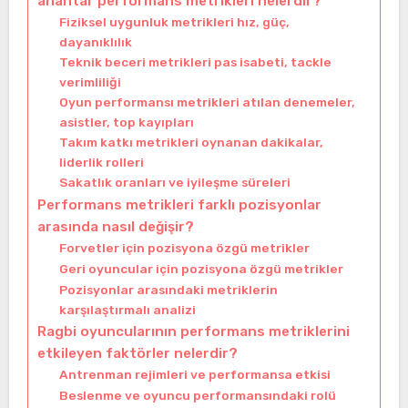
anahtar performans metrikleri nelerdir?
Fiziksel uygunluk metrikleri hız, güç,
dayanıklılık
Teknik beceri metrikleri pas isabeti, tackle
verimliliği
Oyun performansı metrikleri atılan denemeler,
asistler, top kayıpları
Takım katkı metrikleri oynanan dakikalar,
liderlik rolleri
Sakatlık oranları ve iyileşme süreleri
Performans metrikleri farklı pozisyonlar
arasında nasıl değişir?
Forvetler için pozisyona özgü metrikler
Geri oyuncular için pozisyona özgü metrikler
Pozisyonlar arasındaki metriklerin
karşılaştırmalı analizi
Ragbi oyuncularının performans metriklerini
etkileyen faktörler nelerdir?
Antrenman rejimleri ve performansa etkisi
Beslenme ve oyuncu performansındaki rolü