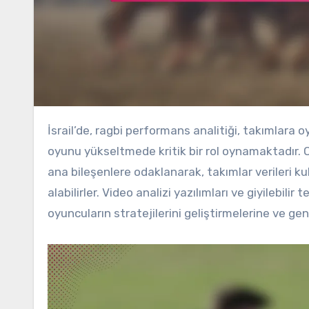
İsrail’de, ragbi performans analitiği, takımlara oyuncu ve takım performansı hakkında temel içgörüler sağlayarak
oyunu yükseltmede kritik bir rol oynamaktadır. 
ana bileşenlere odaklanarak, takımlar verileri ku
alabilirler. Video analizi yazılımları ve giyilebilir
oyuncuların stratejilerini geliştirmelerine ve gen