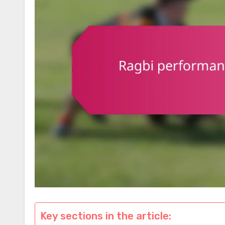
Key sections in the article: