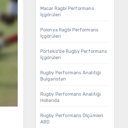
Macar Ragbi Performans
İçgörüleri
Polonya Ragbi Performans
İçgörüleri
Portekiz'de Rugby Performans
İçgörüleri
Rugby Performans Analitiği
Bulgaristan
Rugby Performans Analitiği
Hollanda
Rugby Performans Ölçümleri
ABD