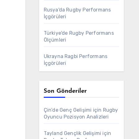
Rusya'da Rugby Performans
İçgörüleri
Türkiye'de Rugby Performans
Ölçümleri
Ukrayna Ragbi Performans
İçgörüleri
Son Gönderiler
Çin’de Genç Gelişimi için Rugby
Oyuncu Pozisyon Analizleri
Tayland Gençlik Gelişimi için