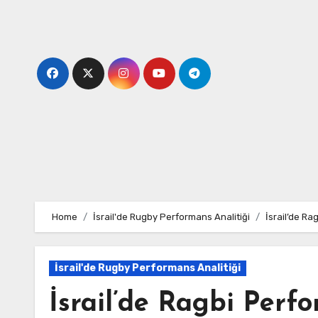
Skip
to
content
Home
İsrail'de Rugby Performans Analitiği
İsrail’de Ra
İsrail'de Rugby Performans Analitiği
İsrail’de Ragbi Perfo