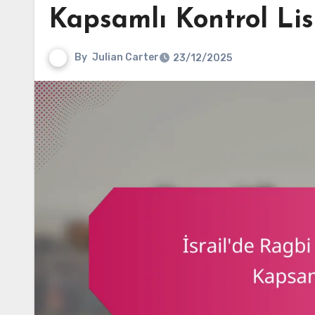
Kapsamlı Kontrol Lis
By
Julian Carter
23/12/2025