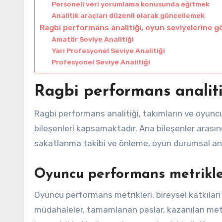
Personeli veri yorumlama konusunda eğitmek
Analitik araçları düzenli olarak güncellemek
Ragbi performans analitiği, oyun seviyelerine gör
Amatör Seviye Analitiği
Yarı Profesyonel Seviye Analitiği
Profesyonel Seviye Analitiği
Ragbi performans analitiğ
Ragbi performans analitiği, takımların ve oyuncu
bileşenleri kapsamaktadır. Ana bileşenler arasın
sakatlanma takibi ve önleme, oyun durumsal ana
Oyuncu performans metrikle
Oyuncu performans metrikleri, bireysel katkıları 
müdahaleler, tamamlanan paslar, kazanılan metrele