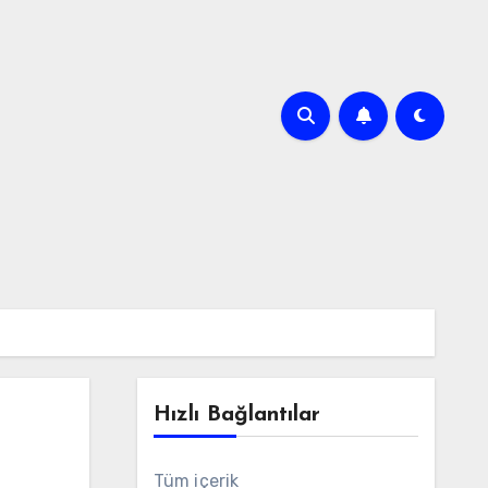
Hızlı Bağlantılar
Tüm içerik