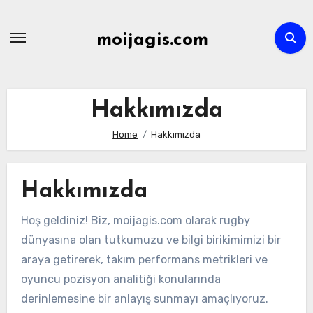
Skip
to
moijagis.com
content
Hakkımızda
Home
Hakkımızda
Hakkımızda
Hoş geldiniz! Biz, moijagis.com olarak rugby
dünyasına olan tutkumuzu ve bilgi birikimimizi bir
araya getirerek, takım performans metrikleri ve
oyuncu pozisyon analitiği konularında
derinlemesine bir anlayış sunmayı amaçlıyoruz.